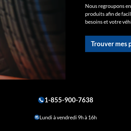
Nous regroupons ens
produits afin de faci
besoins et votre véh
Trouver mes 
1-855-900-7638
Lundi à vendredi 9h à 16h