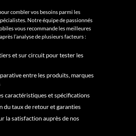
pour combler vos besoins parmi les
pécialistes. Notre équipe de passionnés
obiles vous recommande les meilleures
après l’analyse de plusieurs facteurs :
iers et sur circuit pour tester les
arative entre les produits, marques
s
s caractéristiques et spécifications
on du taux de retour et garanties
r la satisfaction auprès de nos