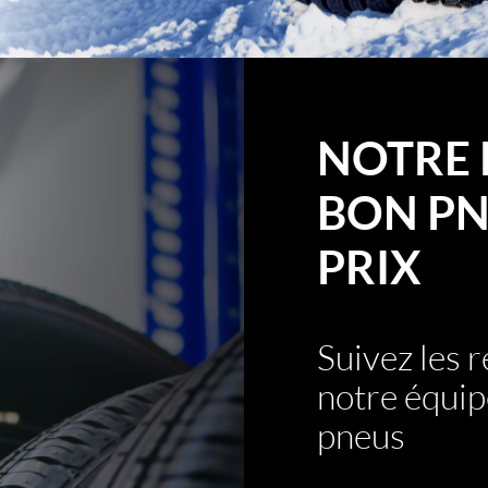
NOTRE 
BON PN
PRIX
Suivez les
notre équip
pneus