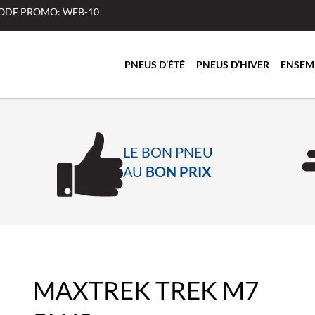
 CODE PROMO: WEB-10
PNEUS D’ÉTÉ
PNEUS D’HIVER
ENSEM
LE BON PNEU
AU
BON PRIX
MAXTREK TREK M7