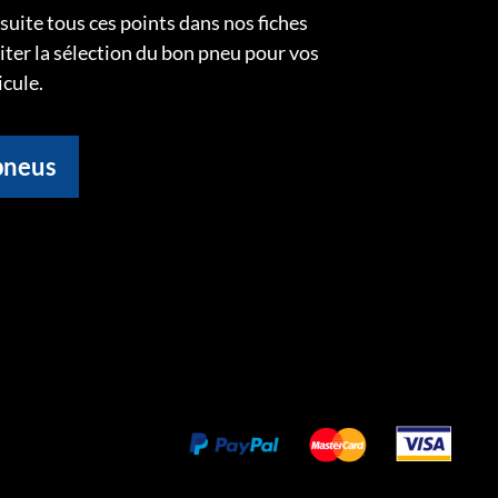
uite tous ces points dans nos fiches
liter la sélection du bon pneu pour vos
icule.
pneus