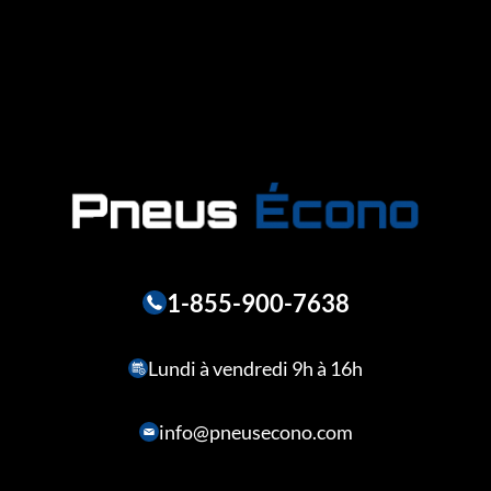
1-855-900-7638
Lundi à vendredi 9h à 16h
info@pneusecono.com