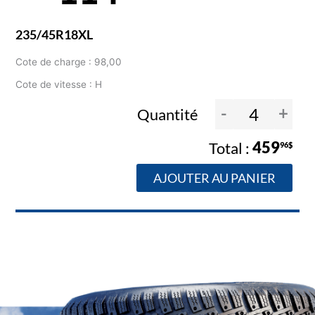
235/45R18XL
Cote de charge : 98,00
Cote de vitesse : H
-
+
Quantité
459
96$
AJOUTER AU PANIER