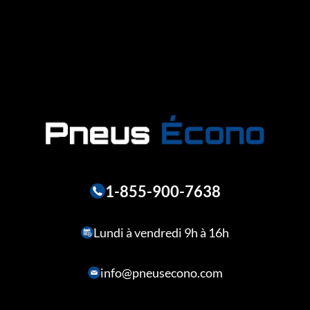
1-855-900-7638
Lundi à vendredi 9h à 16h
info@pneusecono.com