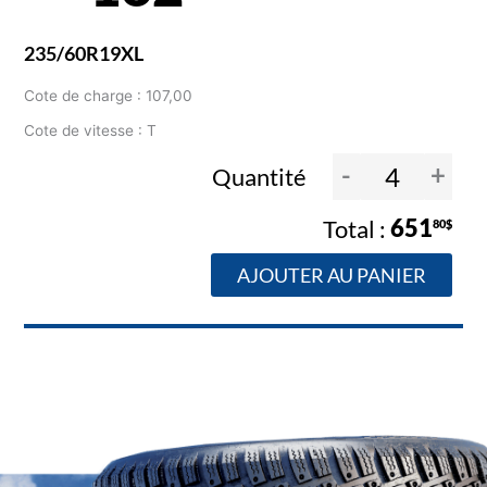
235/60R19XL
Cote de charge : 107,00
Cote de vitesse : T
-
+
Quantité
651
80$
AJOUTER AU PANIER