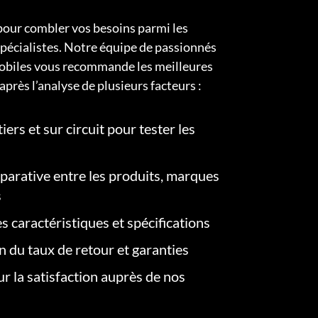
pour combler vos besoins parmi les
pécialistes. Notre équipe de passionnés
obiles vous recommande les meilleures
après l’analyse de plusieurs facteurs :
iers et sur circuit pour tester les
arative entre les produits, marques
s
s caractéristiques et spécifications
on du taux de retour et garanties
r la satisfaction auprès de nos