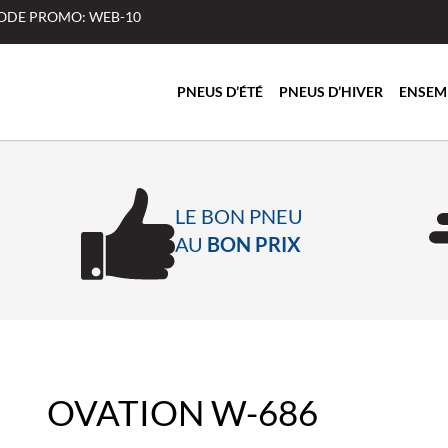
 CODE PROMO: WEB-10
PNEUS D’ÉTÉ
PNEUS D’HIVER
ENSEM
LE BON PNEU
AU
BON PRIX
OVATION W-686