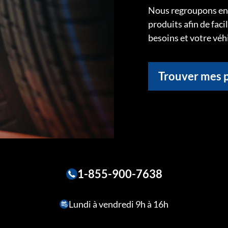
Nous regroupons ens
produits afin de faci
besoins et votre véh
Trouver mes 
1-855-900-7638
Lundi à vendredi 9h à 16h