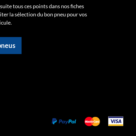
uite tous ces points dans nos fiches
liter la sélection du bon pneu pour vos
icule.
pneus