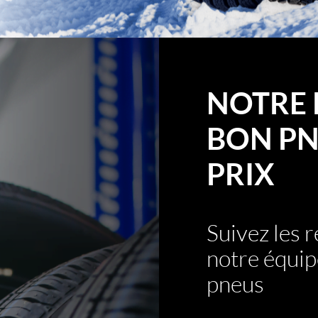
NOTRE 
BON PN
PRIX
Suivez les
notre équip
pneus