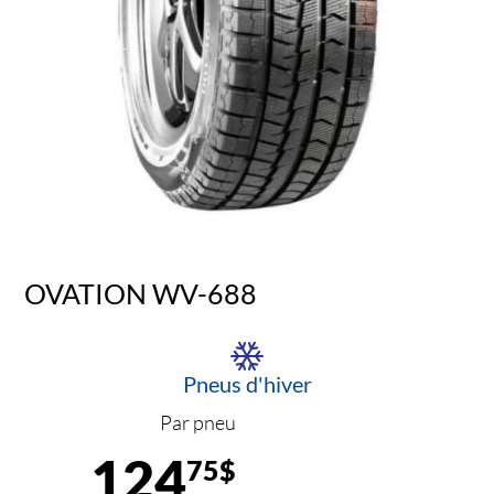
OVATION WV-688
Pneus d'hiver
Par pneu
124
75$