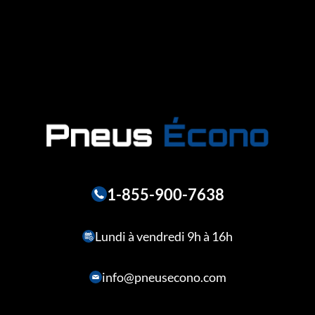
1-855-900-7638
Lundi à vendredi 9h à 16h
info@pneusecono.com