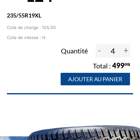
235/55R19XL
Cote de charge : 105,00
Cote de vitesse : H
-
+
Quantité
499
00$
AJOUTER AU PANIER