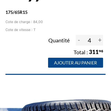
175/65R15
Cote de charge : 84,00
Cote de vitesse : T
-
+
Quantité
311
96$
AJOUTER AU PANIER