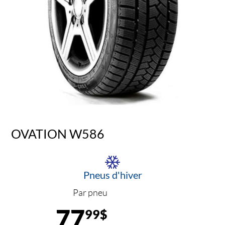
OVATION W586
Pneus d'hiver
Par pneu
77
99$