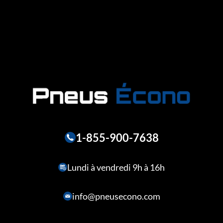
1-855-900-7638
Lundi à vendredi 9h à 16h
info@pneusecono.com