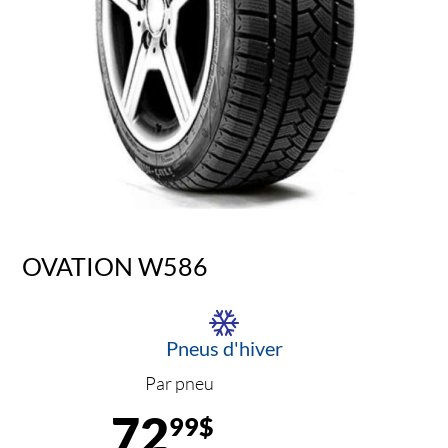
OVATION W586
Pneus d'hiver
Par pneu
72
99$