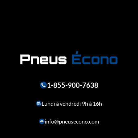
1-855-900-7638
Lundi à vendredi 9h à 16h
info@pneusecono.com