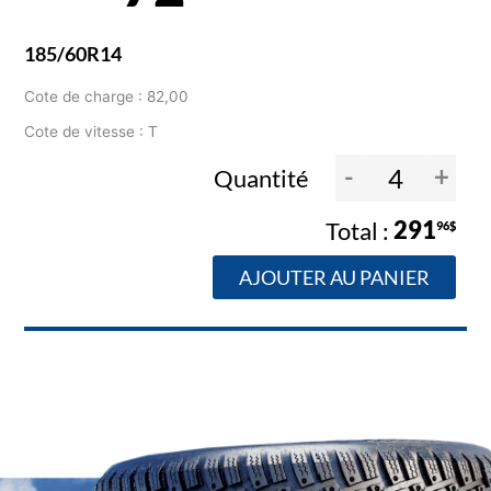
185/60R14
Cote de charge : 82,00
Cote de vitesse : T
-
+
Quantité
291
96$
AJOUTER AU PANIER