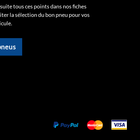
uite tous ces points dans nos fiches
liter la sélection du bon pneu pour vos
icule.
pneus