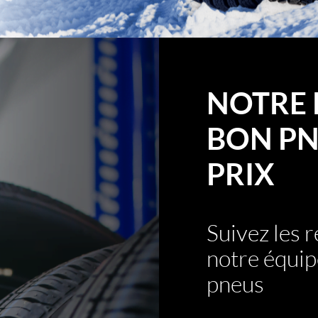
NOTRE 
BON PN
PRIX
Suivez les
notre équip
pneus