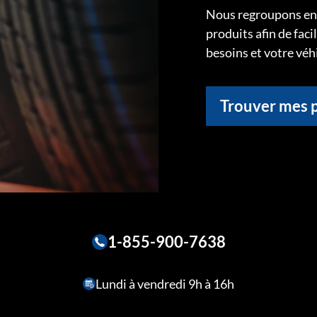
Nous regroupons ens
produits afin de faci
besoins et votre véh
Trouver mes 
1-855-900-7638
Lundi à vendredi 9h à 16h