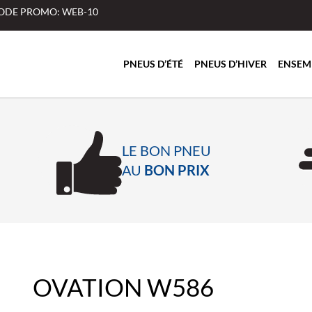
 CODE PROMO: WEB-10
PNEUS D’ÉTÉ
PNEUS D’HIVER
ENSEM
LE BON PNEU
AU
BON PRIX
OVATION W586