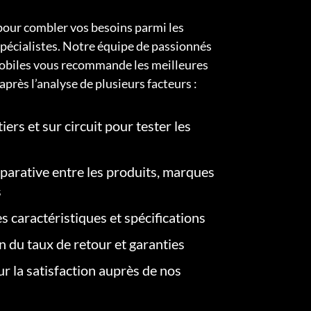
pour combler vos besoins parmi les
pécialistes. Notre équipe de passionnés
obiles vous recommande les meilleures
après l’analyse de plusieurs facteurs :
iers et sur circuit pour tester les
arative entre les produits, marques
s
s caractéristiques et spécifications
on du taux de retour et garanties
r la satisfaction auprès de nos