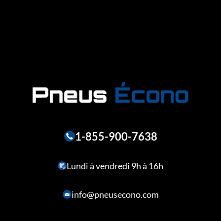
1-855-900-7638
Lundi à vendredi 9h à 16h
info@pneusecono.com