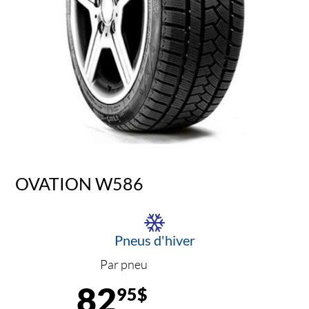
OVATION W586
Pneus d'hiver
Par pneu
82
95$