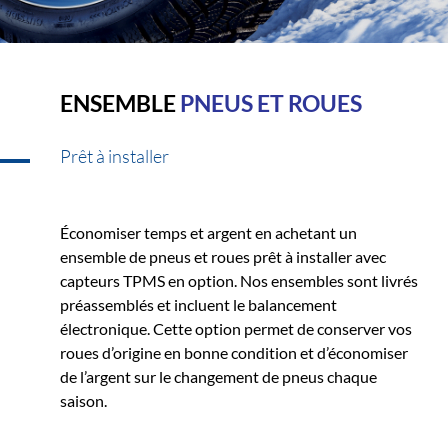
ENSEMBLE
PNEUS ET ROUES
Prêt à installer
Économiser temps et argent en achetant un
ensemble de pneus et roues prêt à installer avec
capteurs TPMS en option. Nos ensembles sont livrés
préassemblés et incluent le balancement
électronique. Cette option permet de conserver vos
roues d’origine en bonne condition et d’économiser
de l’argent sur le changement de pneus chaque
saison.