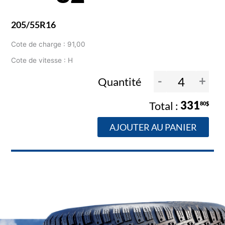
205/55R16
Cote de charge : 91,00
Cote de vitesse : H
-
+
Quantité
331
80$
AJOUTER AU PANIER