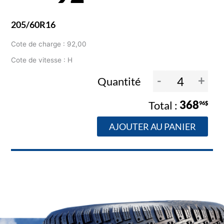
205/60R16
Cote de charge : 92,00
Cote de vitesse : H
-
+
Quantité
368
96$
AJOUTER AU PANIER