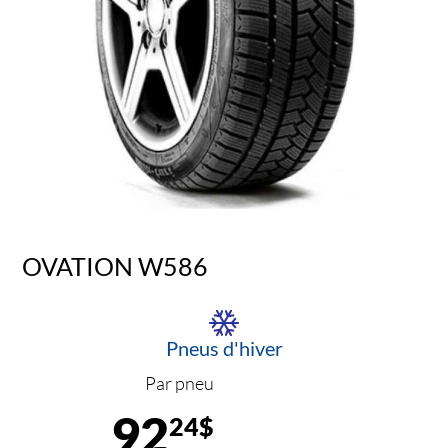
OVATION W586
Pneus d'hiver
Par pneu
92
24$