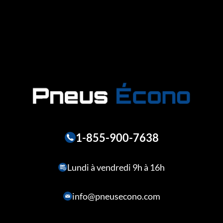
1-855-900-7638
Lundi à vendredi 9h à 16h
info@pneusecono.com