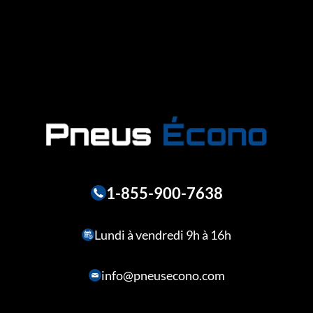
1-855-900-7638
Lundi à vendredi 9h à 16h
info@pneusecono.com