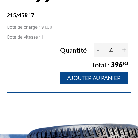
215/45R17
Cote de charge : 91,00
Cote de vitesse : H
-
+
Quantité
396
96$
AJOUTER AU PANIER