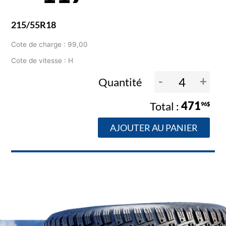
215/55R18
Cote de charge : 99,00
Cote de vitesse : H
-
+
Quantité
471
96$
AJOUTER AU PANIER