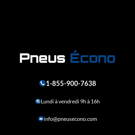
1-855-900-7638
Lundi à vendredi 9h à 16h
info@pneusecono.com