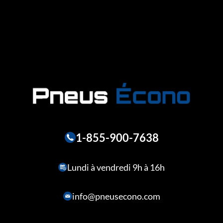
1-855-900-7638
Lundi à vendredi 9h à 16h
info@pneusecono.com