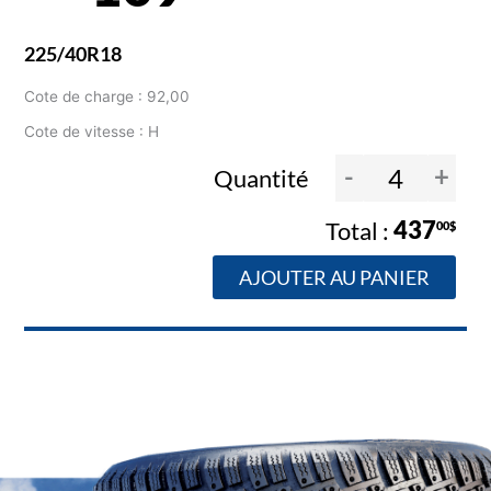
225/40R18
Cote de charge : 92,00
Cote de vitesse : H
-
+
Quantité
437
00$
AJOUTER AU PANIER