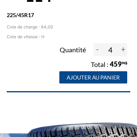
225/45R17
Cote de charge : 94,00
Cote de vitesse : H
-
+
Quantité
459
96$
AJOUTER AU PANIER