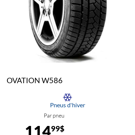
OVATION W586
Pneus d'hiver
Par pneu
114
99$