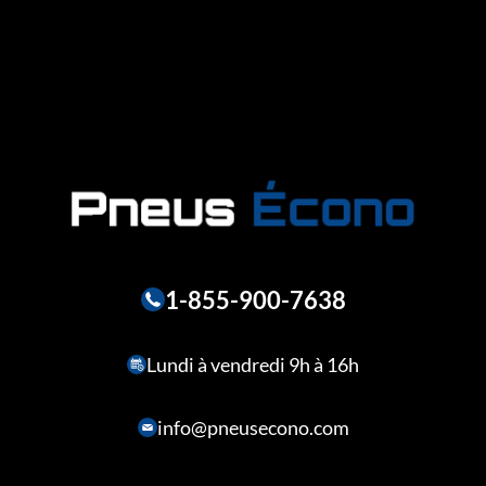
1-855-900-7638
Lundi à vendredi 9h à 16h
info@pneusecono.com