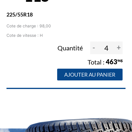
225/55R18
Cote de charge : 98,00
Cote de vitesse : H
-
+
Quantité
463
96$
AJOUTER AU PANIER