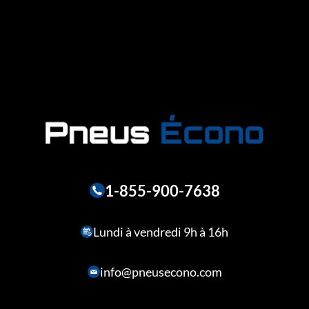
1-855-900-7638
Lundi à vendredi 9h à 16h
info@pneusecono.com