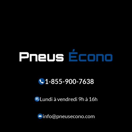
1-855-900-7638
Lundi à vendredi 9h à 16h
info@pneusecono.com