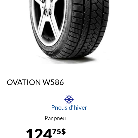
OVATION W586
Pneus d'hiver
Par pneu
124
75$