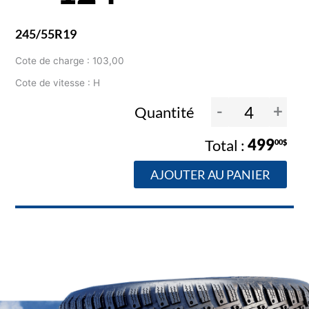
245/55R19
Cote de charge : 103,00
Cote de vitesse : H
-
+
Quantité
499
00$
AJOUTER AU PANIER