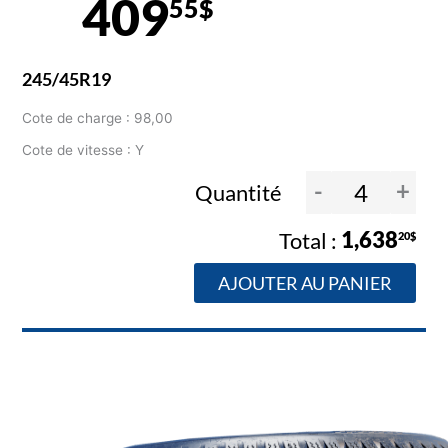
409
55$
245/45R19
Cote de charge : 98,00
Cote de vitesse : Y
-
+
Quantité
1,638
20$
AJOUTER AU PANIER