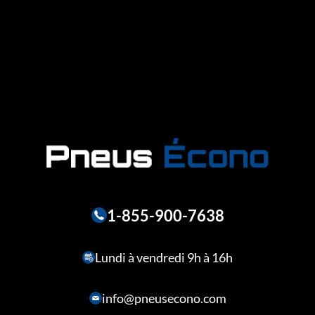
1-855-900-7638
Lundi à vendredi 9h à 16h
info@pneusecono.com