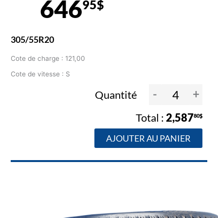
646
95$
305/55R20
Cote de charge : 121,00
Cote de vitesse : S
-
+
Quantité
2,587
80$
AJOUTER AU PANIER