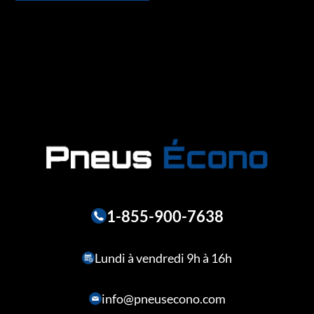
1-855-900-7638
Lundi à vendredi 9h à 16h
info@pneusecono.com