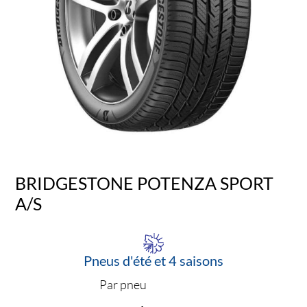
BRIDGESTONE POTENZA SPORT
A/S
Pneus d'été et 4 saisons
Par pneu