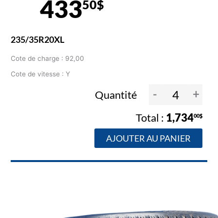
433
50$
235/35R20XL
Cote de charge : 92,00
Cote de vitesse : Y
-
+
Quantité
1,734
00$
AJOUTER AU PANIER