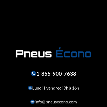
1-855-900-7638
Lundi à vendredi 9h à 16h
info@pneusecono.com