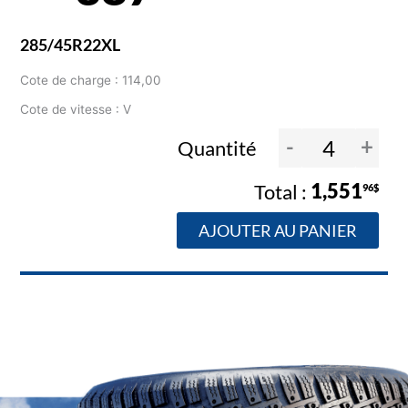
285/45R22XL
Cote de charge : 114,00
Cote de vitesse : V
-
+
Quantité
1,551
96$
AJOUTER AU PANIER