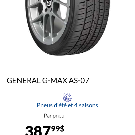
GENERAL G-MAX AS-07
Pneus d'été et 4 saisons
Par pneu
387
99$