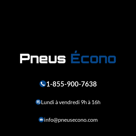
1-855-900-7638
Lundi à vendredi 9h à 16h
info@pneusecono.com