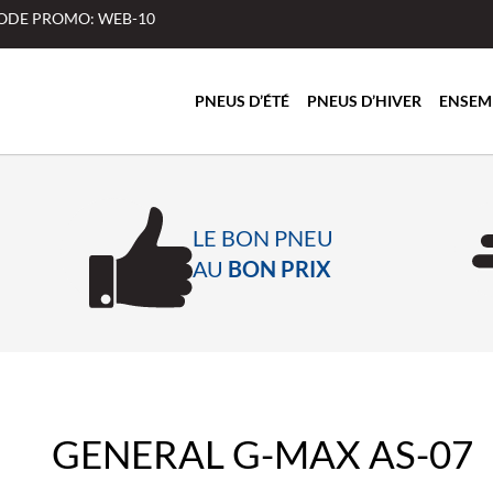
 CODE PROMO: WEB-10
PNEUS D’ÉTÉ
PNEUS D’HIVER
ENSEM
LE BON PNEU
AU
BON PRIX
GENERAL G-MAX AS-07