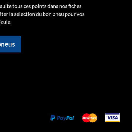
uite tous ces points dans nos fiches
liter la sélection du bon pneu pour vos
icule.
pneus