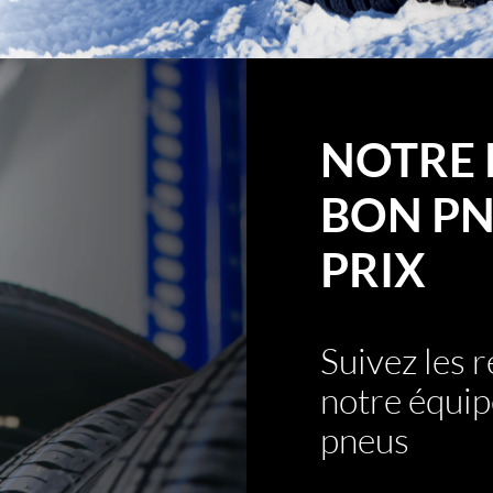
NOTRE 
BON PN
PRIX
Suivez les
notre équip
pneus