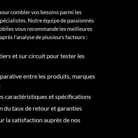
pour combler vos besoins parmi les
pécialistes. Notre équipe de passionnés
obiles vous recommande les meilleures
après l’analyse de plusieurs facteurs :
iers et sur circuit pour tester les
arative entre les produits, marques
s
s caractéristiques et spécifications
on du taux de retour et garanties
r la satisfaction auprès de nos