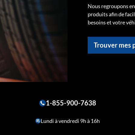
Nous regroupons ens
produits afin de faci
besoins et votre véh
Trouver mes 
1-855-900-7638
Lundi à vendredi 9h à 16h