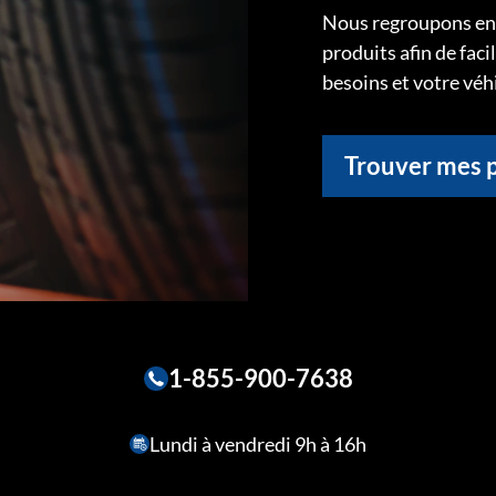
Nous regroupons ens
produits afin de faci
besoins et votre véh
Trouver mes 
1-855-900-7638
Lundi à vendredi 9h à 16h