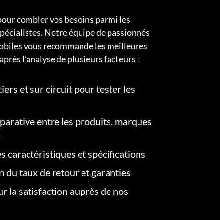
pour combler vos besoins parmi les
pécialistes. Notre équipe de passionnés
obiles vous recommande les meilleures
après l’analyse de plusieurs facteurs :
iers et sur circuit pour tester les
arative entre les produits, marques
s
s caractéristiques et spécifications
on du taux de retour et garanties
r la satisfaction auprès de nos