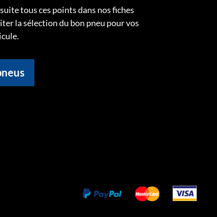
uite tous ces points dans nos fiches
liter la sélection du bon pneu pour vos
icule.
pneus