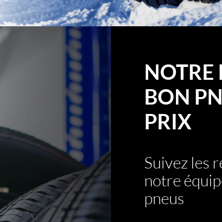
NOTRE 
BON PN
PRIX
Suivez les
notre équip
pneus