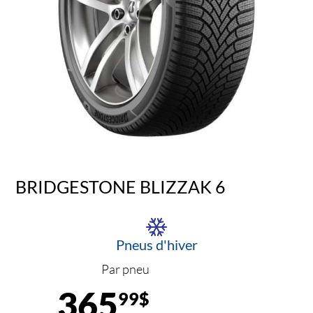
BRIDGESTONE BLIZZAK 6
Pneus d'hiver
Par pneu
365
99$