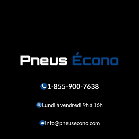
1-855-900-7638
Lundi à vendredi 9h à 16h
info@pneusecono.com