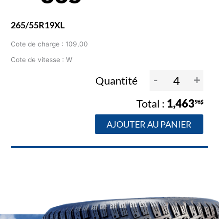
265/55R19XL
Cote de charge : 109,00
Cote de vitesse : W
-
+
Quantité
1,463
96$
AJOUTER AU PANIER