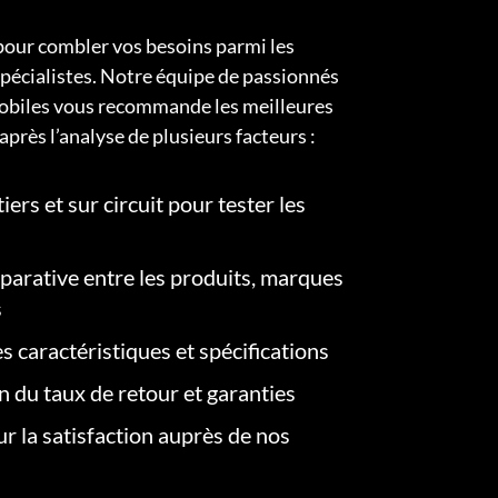
pour combler vos besoins parmi les
pécialistes. Notre équipe de passionnés
obiles vous recommande les meilleures
après l’analyse de plusieurs facteurs :
iers et sur circuit pour tester les
arative entre les produits, marques
s
s caractéristiques et spécifications
on du taux de retour et garanties
r la satisfaction auprès de nos