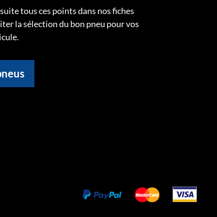
uite tous ces points dans nos fiches
liter la sélection du bon pneu pour vos
icule.
pneus