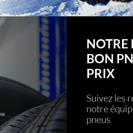
NOTRE 
BON PN
PRIX
Suivez les
notre équip
pneus