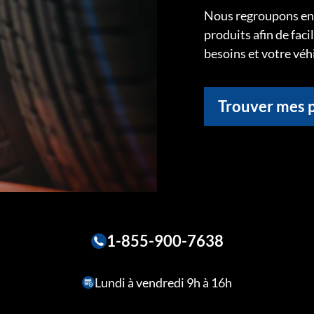
Nous regroupons ens
produits afin de faci
besoins et votre véh
Trouver mes 
1-855-900-7638
Lundi à vendredi 9h à 16h