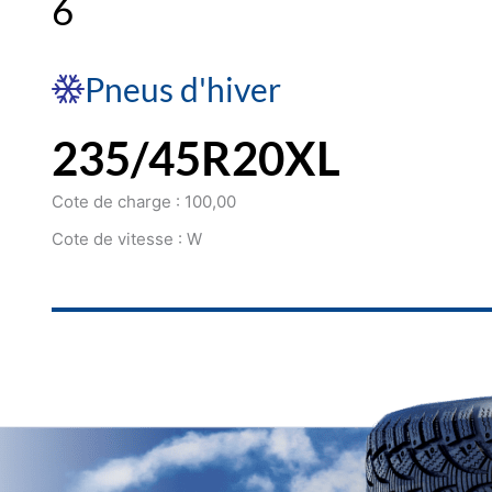
6
Pneus d'hiver
235/45R20XL
Cote de charge : 100,00
Cote de vitesse : W