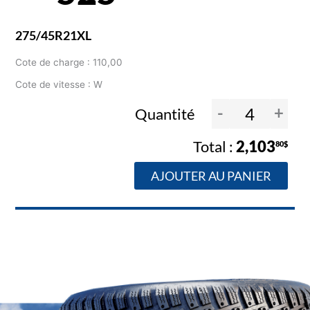
275/45R21XL
Cote de charge : 110,00
Cote de vitesse : W
-
+
Quantité
2,103
80$
AJOUTER AU PANIER