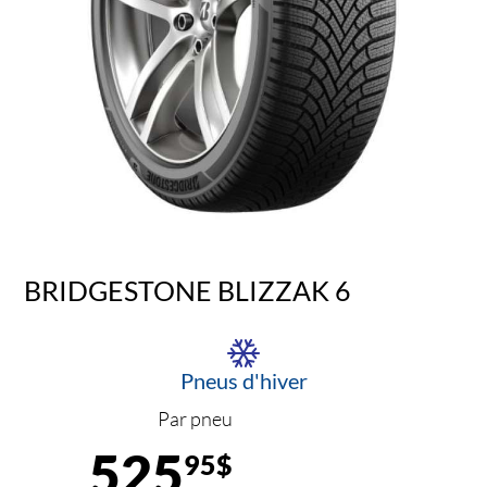
BRIDGESTONE BLIZZAK 6
Pneus d'hiver
Par pneu
525
95$