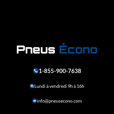
1-855-900-7638
Lundi à vendredi 9h à 16h
info@pneusecono.com