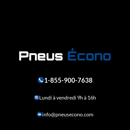
1-855-900-7638
Lundi à vendredi 9h à 16h
info@pneusecono.com