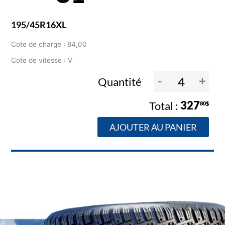
195/45R16XL
Cote de charge : 84,00
Cote de vitesse : V
-
+
Quantité
327
80$
AJOUTER AU PANIER