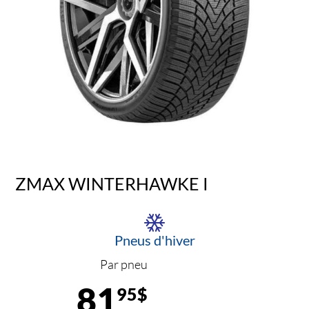
ZMAX WINTERHAWKE I
Pneus d'hiver
Par pneu
81
95$