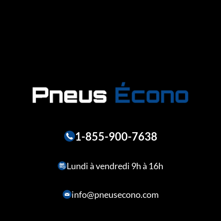
1-855-900-7638
Lundi à vendredi 9h à 16h
info@pneusecono.com