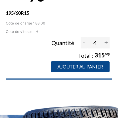
195/60R15
Cote de charge : 88,00
Cote de vitesse : H
-
+
Quantité
315
80$
AJOUTER AU PANIER