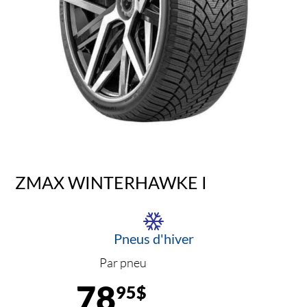
ZMAX WINTERHAWKE I
Pneus d'hiver
Par pneu
78
95$