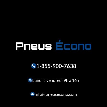
1-855-900-7638
Lundi à vendredi 9h à 16h
info@pneusecono.com