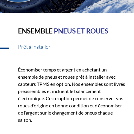
ENSEMBLE
PNEUS ET ROUES
Prêt à installer
Économiser temps et argent en achetant un
ensemble de pneus et roues prêt à installer avec
capteurs TPMS en option. Nos ensembles sont livrés
préassemblés et incluent le balancement
électronique. Cette option permet de conserver vos
roues d’origine en bonne condition et d’économiser
de l’argent sur le changement de pneus chaque
saison.