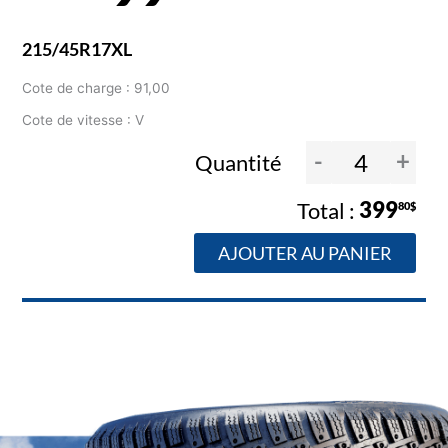
215/45R17XL
Cote de charge : 91,00
Cote de vitesse : V
-
+
Quantité
399
80$
AJOUTER AU PANIER