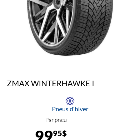
ZMAX WINTERHAWKE I
Pneus d'hiver
Par pneu
99
95$