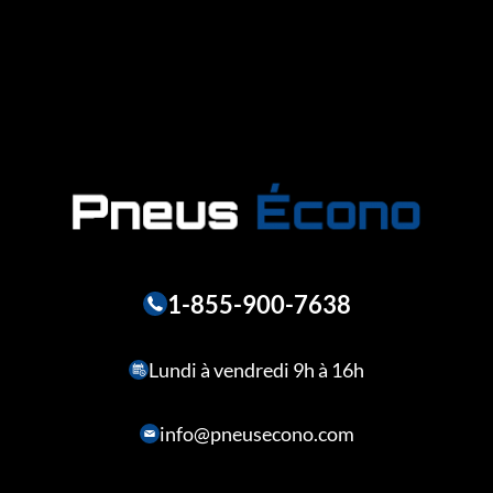
1-855-900-7638
Lundi à vendredi 9h à 16h
info@pneusecono.com