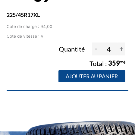
225/45R17XL
Cote de charge : 94,00
Cote de vitesse : V
-
+
Quantité
359
96$
AJOUTER AU PANIER