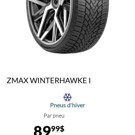
ZMAX WINTERHAWKE I
Pneus d'hiver
Par pneu
89
99$