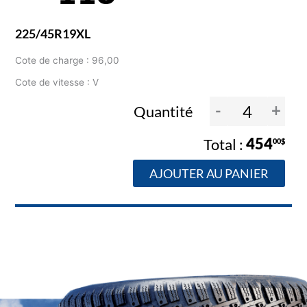
225/45R19XL
Cote de charge : 96,00
Cote de vitesse : V
-
+
Quantité
454
00$
AJOUTER AU PANIER