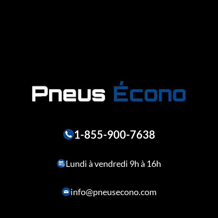
1-855-900-7638
Lundi à vendredi 9h à 16h
info@pneusecono.com