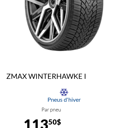
ZMAX WINTERHAWKE I
Pneus d'hiver
Par pneu
113
50$