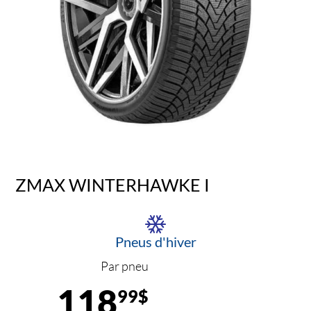
ZMAX WINTERHAWKE I
Pneus d'hiver
Par pneu
118
99$