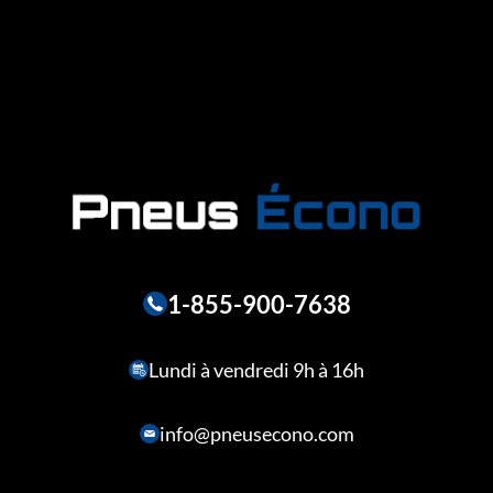
1-855-900-7638
Lundi à vendredi 9h à 16h
info@pneusecono.com