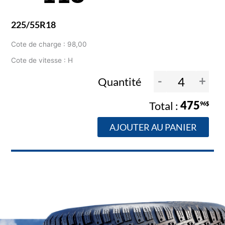
225/55R18
Cote de charge : 98,00
Cote de vitesse : H
-
+
Quantité
475
96$
AJOUTER AU PANIER