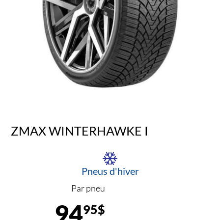
ZMAX WINTERHAWKE I
Pneus d'hiver
Par pneu
94
95$