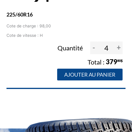
225/60R16
Cote de charge : 98,00
Cote de vitesse : H
-
+
Quantité
379
80$
AJOUTER AU PANIER