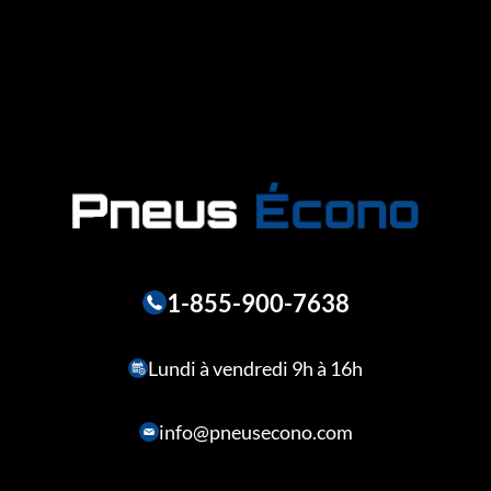
1-855-900-7638
Lundi à vendredi 9h à 16h
info@pneusecono.com