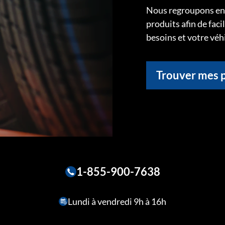
Nous regroupons ens
produits afin de faci
besoins et votre véh
Trouver mes 
1-855-900-7638
Lundi à vendredi 9h à 16h