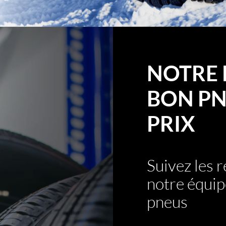
NOTRE 
BON PN
PRIX
Suivez les
notre équip
pneus