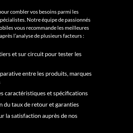
pour combler vos besoins parmi les
pécialistes. Notre équipe de passionnés
obiles vous recommande les meilleures
après l’analyse de plusieurs facteurs :
iers et sur circuit pour tester les
arative entre les produits, marques
s
s caractéristiques et spécifications
on du taux de retour et garanties
r la satisfaction auprès de nos