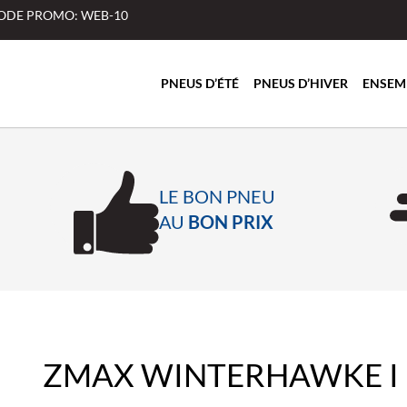
 CODE PROMO: WEB-10
PNEUS D’ÉTÉ
PNEUS D’HIVER
ENSEM
LE BON PNEU
AU
BON PRIX
ZMAX WINTERHAWKE I