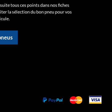
uite tous ces points dans nos fiches
liter la sélection du bon pneu pour vos
icule.
pneus