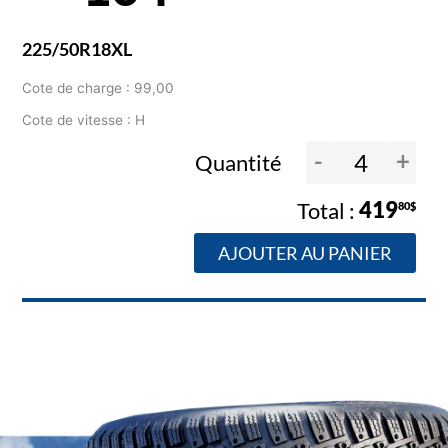
225/50R18XL
Cote de charge : 99,00
Cote de vitesse : H
-
+
Quantité
419
80$
AJOUTER AU PANIER