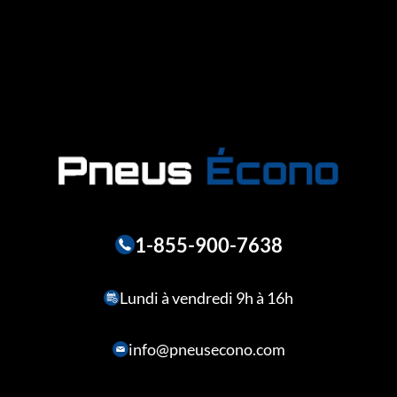
1-855-900-7638
Lundi à vendredi 9h à 16h
info@pneusecono.com