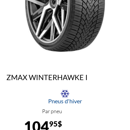
ZMAX WINTERHAWKE I
Pneus d'hiver
Par pneu
104
95$