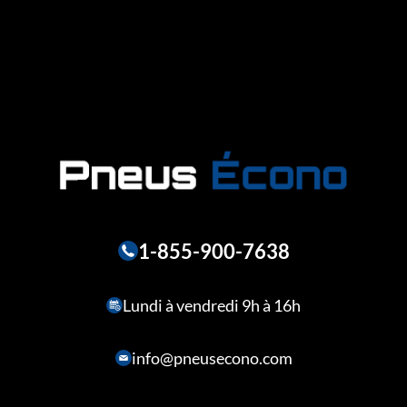
1-855-900-7638
Lundi à vendredi 9h à 16h
info@pneusecono.com