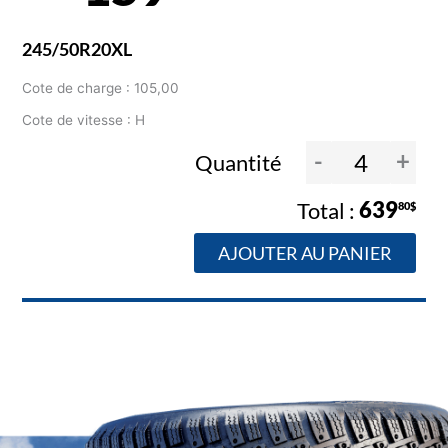
245/50R20XL
Cote de charge : 105,00
Cote de vitesse : H
-
+
Quantité
639
80$
AJOUTER AU PANIER