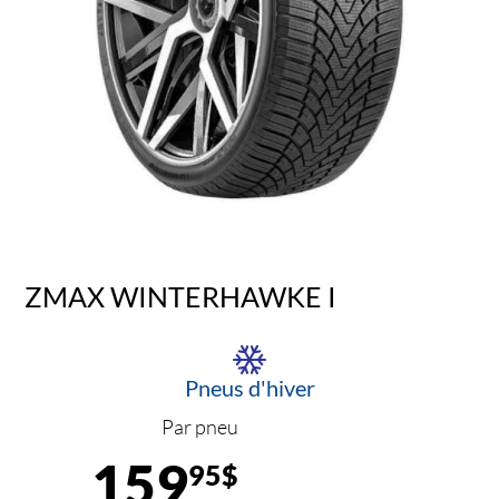
ZMAX WINTERHAWKE I
Pneus d'hiver
Par pneu
159
95$