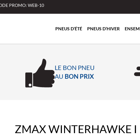
 CODE PROMO: WEB-10
PNEUS D’ÉTÉ
PNEUS D’HIVER
ENSEM
LE BON PNEU
AU
BON PRIX
ZMAX WINTERHAWKE I