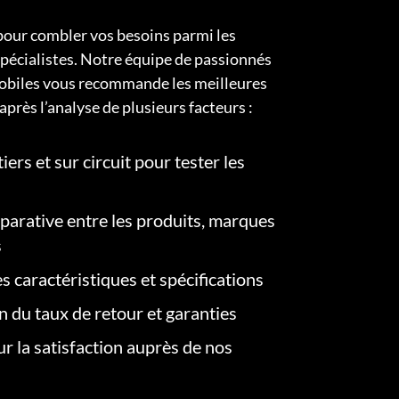
pour combler vos besoins parmi les
pécialistes. Notre équipe de passionnés
obiles vous recommande les meilleures
après l’analyse de plusieurs facteurs :
iers et sur circuit pour tester les
arative entre les produits, marques
s
s caractéristiques et spécifications
on du taux de retour et garanties
r la satisfaction auprès de nos