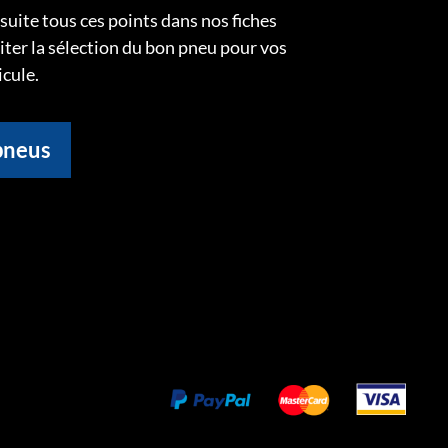
uite tous ces points dans nos fiches
liter la sélection du bon pneu pour vos
icule.
pneus