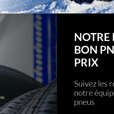
NOTRE 
BON PN
PRIX
Suivez les
notre équip
pneus