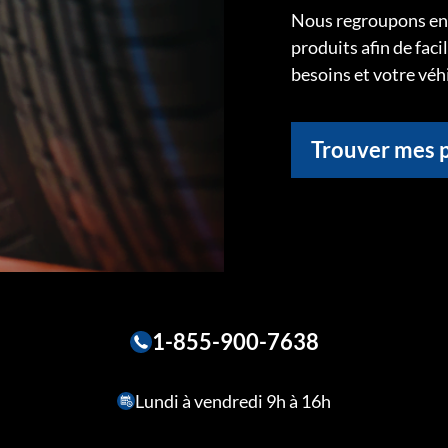
Nous regroupons ens
produits afin de faci
besoins et votre véh
Trouver mes 
1-855-900-7638
Lundi à vendredi 9h à 16h