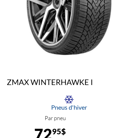
ZMAX WINTERHAWKE I
Pneus d'hiver
Par pneu
72
95$