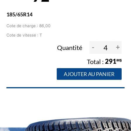
185/65R14
Cote de charge : 86,00
Cote de vitesse : T
-
+
Quantité
291
80$
AJOUTER AU PANIER