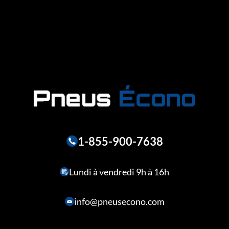
1-855-900-7638
Lundi à vendredi 9h à 16h
info@pneusecono.com