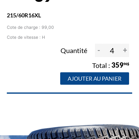
215/60R16XL
Cote de charge : 99,00
Cote de vitesse : H
-
+
Quantité
359
96$
AJOUTER AU PANIER