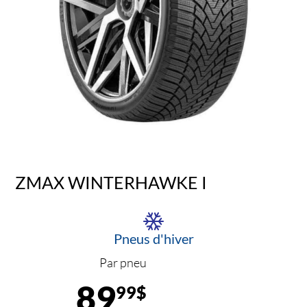
ZMAX WINTERHAWKE I
Pneus d'hiver
Par pneu
89
99$