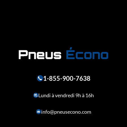
1-855-900-7638
Lundi à vendredi 9h à 16h
info@pneusecono.com