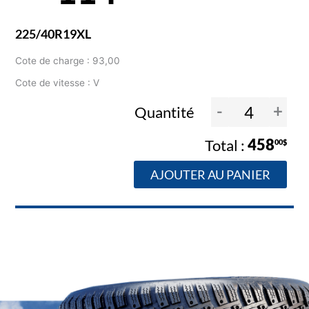
225/40R19XL
Cote de charge : 93,00
Cote de vitesse : V
-
+
Quantité
458
00$
AJOUTER AU PANIER