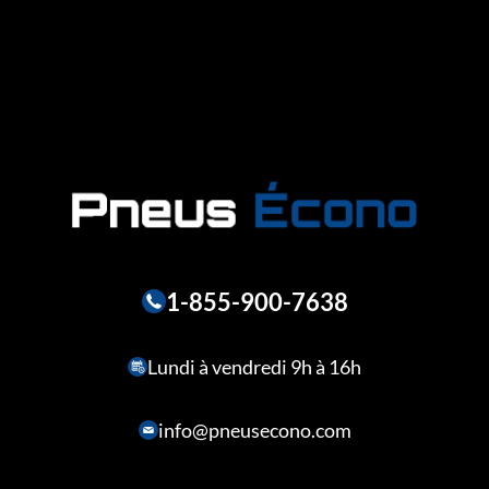
1-855-900-7638
Lundi à vendredi 9h à 16h
info@pneusecono.com