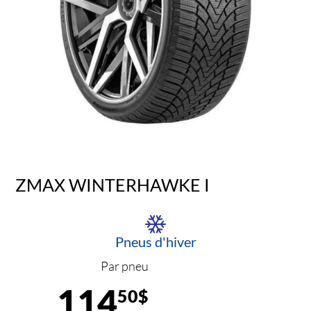
ZMAX WINTERHAWKE I
Pneus d'hiver
Par pneu
114
50$