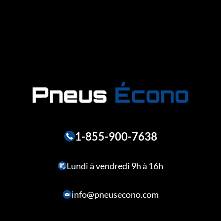
1-855-900-7638
Lundi à vendredi 9h à 16h
info@pneusecono.com