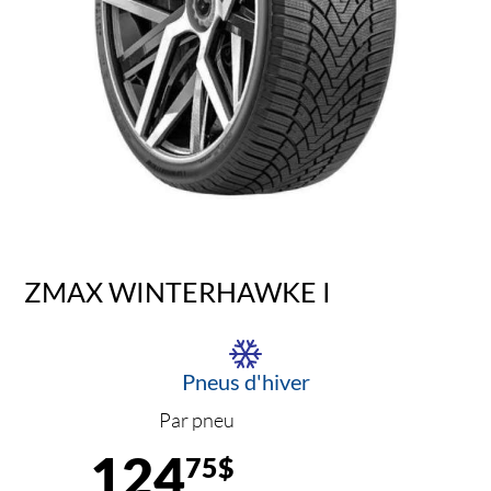
ZMAX WINTERHAWKE I
Pneus d'hiver
Par pneu
124
75$