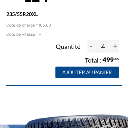
235/55R20XL
Cote de charge : 105,00
Cote de vitesse : H
-
+
Quantité
499
00$
AJOUTER AU PANIER