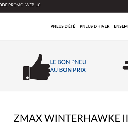
 CODE PROMO: WEB-10
PNEUS D’ÉTÉ
PNEUS D’HIVER
ENSEM
LE BON PNEU
AU
BON PRIX
ZMAX WINTERHAWKE I