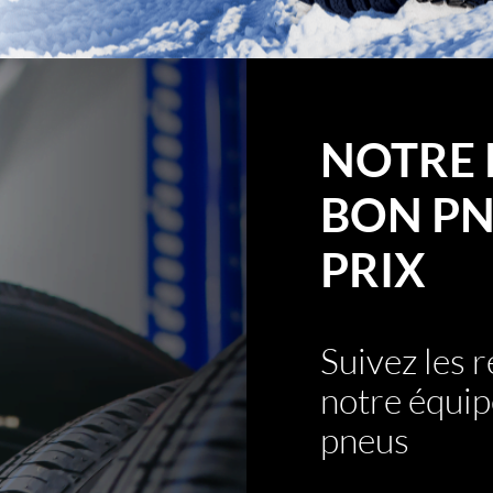
NOTRE 
BON PN
PRIX
Suivez les
notre équip
pneus