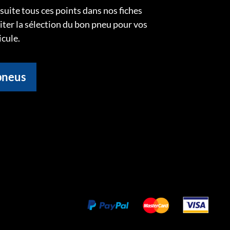
uite tous ces points dans nos fiches
liter la sélection du bon pneu pour vos
icule.
pneus