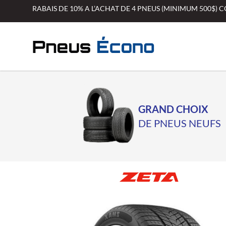
Aller
RABAIS DE 10% A L’ACHAT DE 4 PNEUS (MINIMUM 500$)
au
contenu
GRAND CHOIX
DE PNEUS NEUFS