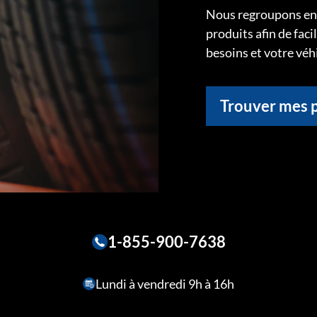
Nous regroupons ens
produits afin de faci
besoins et votre véh
Trouver mes 
1-855-900-7638
Lundi à vendredi 9h à 16h