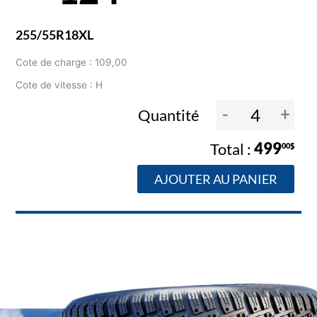
255/55R18XL
Cote de charge : 109,00
Cote de vitesse : H
-
+
Quantité
499
00$
AJOUTER AU PANIER