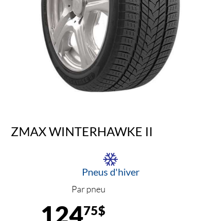
ZMAX WINTERHAWKE II
Pneus d'hiver
Par pneu
124
75$