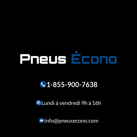
1-855-900-7638
Lundi à vendredi 9h à 16h
info@pneusecono.com