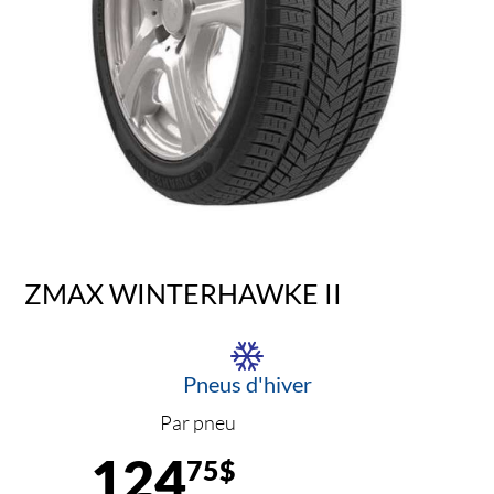
ZMAX WINTERHAWKE II
Pneus d'hiver
Par pneu
124
75$