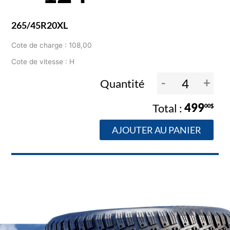
265/45R20XL
Cote de charge : 108,00
Cote de vitesse : H
-
+
Quantité
499
00$
AJOUTER AU PANIER