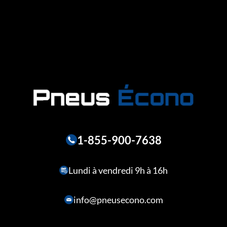
1-855-900-7638
Lundi à vendredi 9h à 16h
info@pneusecono.com