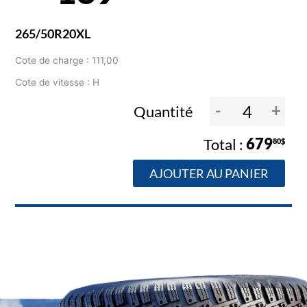
265/50R20XL
Cote de charge : 111,00
Cote de vitesse : H
-
+
Quantité
679
80$
AJOUTER AU PANIER