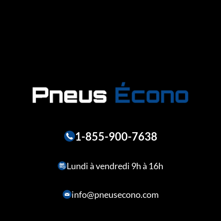
1-855-900-7638
Lundi à vendredi 9h à 16h
info@pneusecono.com