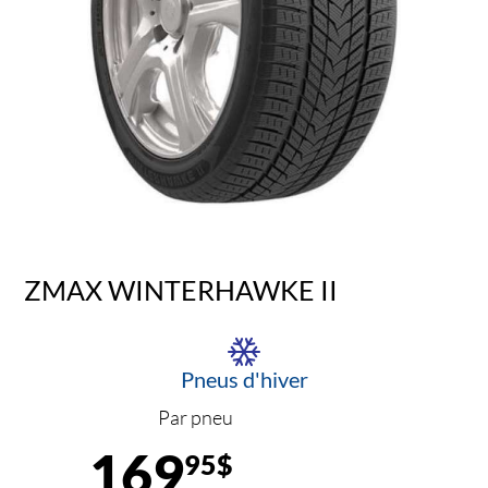
ZMAX WINTERHAWKE II
Pneus d'hiver
Par pneu
169
95$