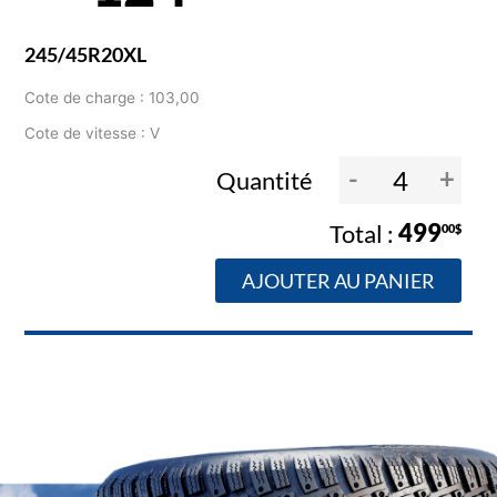
245/45R20XL
Cote de charge : 103,00
Cote de vitesse : V
-
+
Quantité
499
00$
AJOUTER AU PANIER