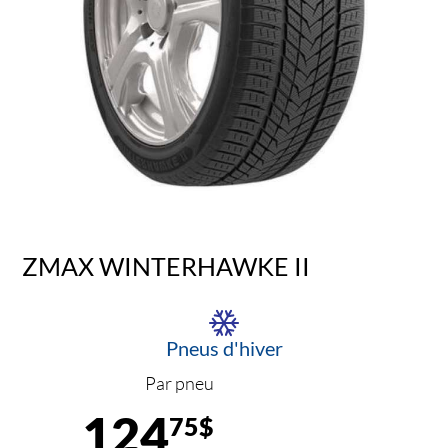
ZMAX WINTERHAWKE II
Pneus d'hiver
Par pneu
124
75$