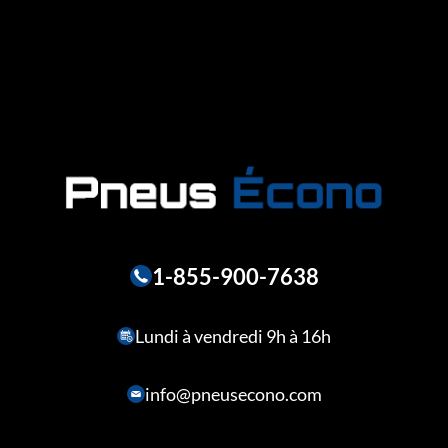
1-855-900-7638
Lundi à vendredi 9h à 16h
info@pneusecono.com