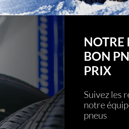
NOTRE 
BON PN
PRIX
Suivez les
notre équip
pneus