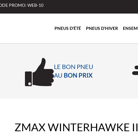
 CODE PROMO: WEB-10
PNEUS D’ÉTÉ
PNEUS D’HIVER
ENSEM
LE BON PNEU
AU
BON PRIX
ZMAX WINTERHAWKE I