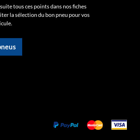
uite tous ces points dans nos fiches
liter la sélection du bon pneu pour vos
icule.
pneus