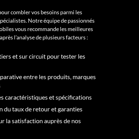
pour combler vos besoins parmi les
pécialistes. Notre équipe de passionnés
obiles vous recommande les meilleures
après l’analyse de plusieurs facteurs :
iers et sur circuit pour tester les
arative entre les produits, marques
s
s caractéristiques et spécifications
on du taux de retour et garanties
r la satisfaction auprès de nos