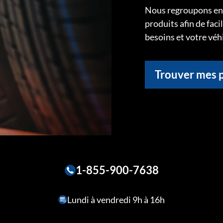
Nous regroupons ens
produits afin de faci
besoins et votre véh
Trouver mes 
1-855-900-7638
Lundi à vendredi 9h à 16h