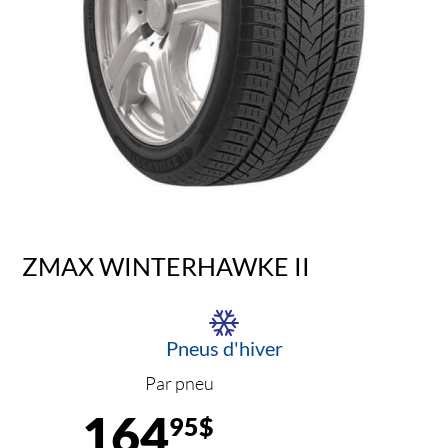
ZMAX WINTERHAWKE II
Pneus d'hiver
Par pneu
164
95$