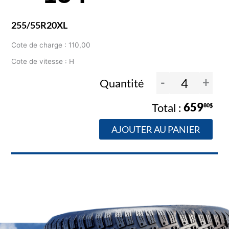
255/55R20XL
Cote de charge : 110,00
Cote de vitesse : H
-
+
Quantité
659
80$
AJOUTER AU PANIER