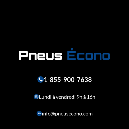
1-855-900-7638
Lundi à vendredi 9h à 16h
info@pneusecono.com