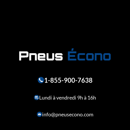
1-855-900-7638
Lundi à vendredi 9h à 16h
info@pneusecono.com