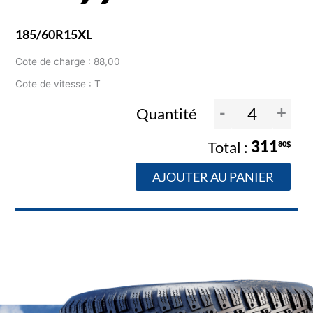
185/60R15XL
Cote de charge : 88,00
Cote de vitesse : T
-
+
Quantité
311
80$
AJOUTER AU PANIER