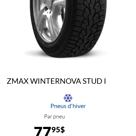
ZMAX WINTERNOVA STUD I
Pneus d'hiver
Par pneu
77
95$