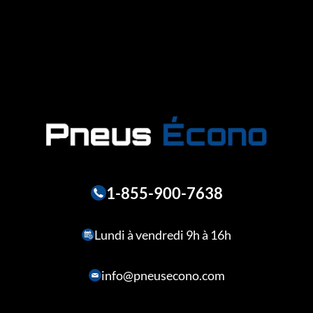
1-855-900-7638
Lundi à vendredi 9h à 16h
info@pneusecono.com