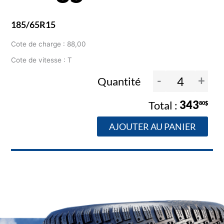
185/65R15
Cote de charge : 88,00
Cote de vitesse : T
-
+
Quantité
343
80$
AJOUTER AU PANIER