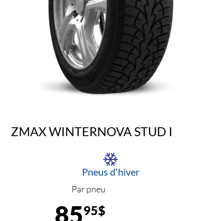
ZMAX WINTERNOVA STUD I
Pneus d'hiver
Par pneu
85
95$