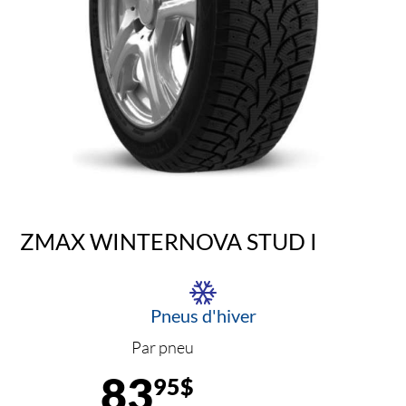
ZMAX WINTERNOVA STUD I
Pneus d'hiver
Par pneu
83
95$