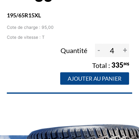
195/65R15XL
Cote de charge : 95,00
Cote de vitesse : T
-
+
Quantité
335
80$
AJOUTER AU PANIER