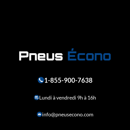
1-855-900-7638
Lundi à vendredi 9h à 16h
info@pneusecono.com